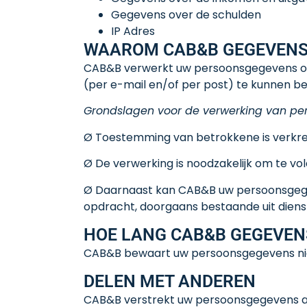
Gegevens over de schulden
IP Adres
WAAROM CAB&B GEGEVENS
CAB&B verwerkt uw persoonsgegevens om t
(per e-mail en/of per post) te kunnen be
Grondslagen voor de verwerking van p
Ø Toestemming van betrokkene is verkr
Ø De verwerking is noodzakelijk om te vol
Ø Daarnaast kan CAB&B uw persoonsgegev
opdracht, doorgaans bestaande uit dien
HOE LANG CAB&B GEGEVE
CAB&B bewaart uw persoonsgegevens niet 
DELEN MET ANDEREN
CAB&B verstrekt uw persoonsgegevens allé