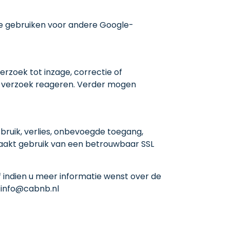
e gebruiken voor andere Google-
erzoek tot inzage, correctie of
uw verzoek reageren. Verder mogen
uik, verlies, onbevoegde toegang,
akt gebruik van een betrouwbaar SSL
of indien u meer informatie wenst over de
 info@cabnb.nl