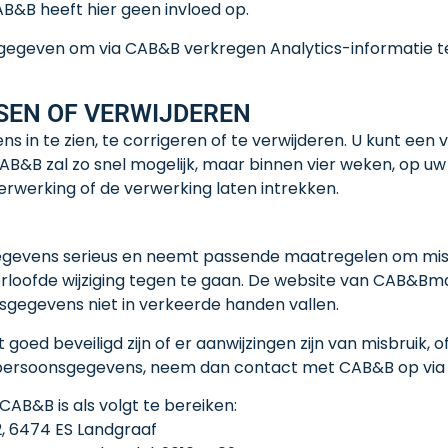
&B heeft hier geen invloed op.
egeven om via CAB&B verkregen Analytics-informatie t
SEN OF VERWIJDEREN
in te zien, te corrigeren of te verwijderen. U kunt een v
CAB&B zal zo snel mogelijk, maar binnen vier weken, op 
werking of de verwerking laten intrekken.
evens serieus en neemt passende maatregelen om misbr
oofde wijziging tegen te gaan. De website van CAB&Bma
sgegevens niet in verkeerde handen vallen.
 goed beveiligd zijn of er aanwijzingen zijn van misbruik, 
 persoonsgegevens, neem dan contact met CAB&B op via
AB&B is als volgt te bereiken:
2, 6474 ES Landgraaf