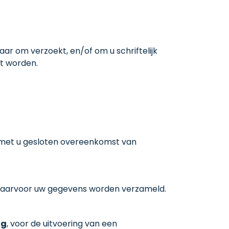
r om verzoekt, en/of om u schriftelijk
nt worden.
 met u gesloten overeenkomst van
, waarvoor uw gegevens worden verzameld.
ng
, voor de uitvoering van een