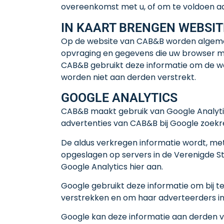
overeenkomst met u, of om te voldoen aan
IN KAART BRENGEN WEBSI
Op de website van CAB&B worden algemen
opvraging en gegevens die uw browser m
CAB&B gebruikt deze informatie om de w
worden niet aan derden verstrekt.
GOOGLE ANALYTICS
CAB&B maakt gebruik van Google Analytic
advertenties van CAB&B bij Google zoekres
De aldus verkregen informatie wordt, me
opgeslagen op servers in de Verenigde St
Google Analytics hier aan.
Google gebruikt deze informatie om bij 
verstrekken en om haar adverteerders in
Google kan deze informatie aan derden ve