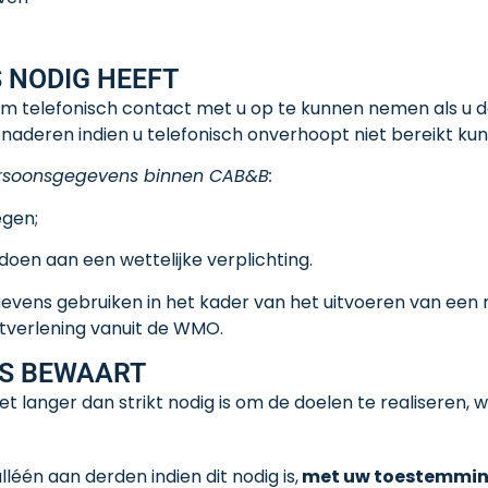
 NODIG HEEFT
elefonisch contact met u op te kunnen nemen als u daa
naderen indien u telefonisch onverhoopt niet bereikt ku
ersoonsgegevens binnen CAB&B:
egen;
doen aan een wettelijke verplichting.
ens gebruiken in het kader van het uitvoeren van een
stverlening vanuit de WMO.
NS BEWAART
langer dan strikt nodig is om de doelen te realiseren
én aan derden indien dit nodig is,
met uw toestemmi