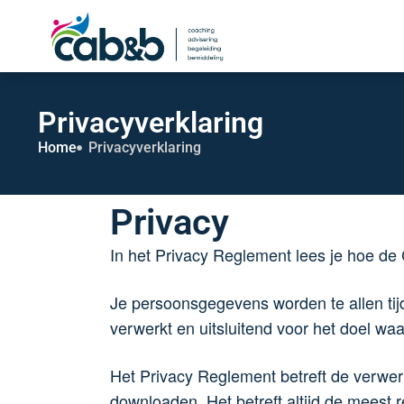
Privacyverklaring
Home
Privacyverklaring
Privacy
In het Privacy Reglement lees je hoe 
Je persoonsgegevens worden te allen tij
verwerkt en uitsluitend voor het doel waa
Het Privacy Reglement betreft de verwer
downloaden. Het betreft altijd de meest 