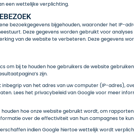
 een wettelijke verplichting.
TEBEZOEK
e bezoekgegevens bijgehouden, waaronder het IP-adres
eestuurt. Deze gegevens worden gebruikt voor analyses 
erking van de website te verbeteren. Deze gegevens wor
s om bij te houden hoe gebruikers de website gebruiken
ultaatpagina’s zijn.
t inbegrip van het adres van uw computer (IP-adres), o
aten. Lees het privacybeleid van Google voor meer inform
te houden hoe onze website gebruikt wordt, om rapport
formatie over de effectiviteit van hun campagnes te kun
rschaffen indien Google hiertoe wettelijk wordt verplich