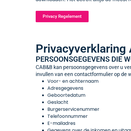
Privacy Regelement
Privacyverklaring
PERSOONSGEGEVENS DIE 
CAB&B kan persoonsgegevens over u verw
invullen van een contactformulier op d
Voor- en achternaam
Adresgegevens
Geboortedatum
Geslacht
Burgerservicenummer
Telefoonnummer
E-mailadres
Gegevens over de inkomen en uitga