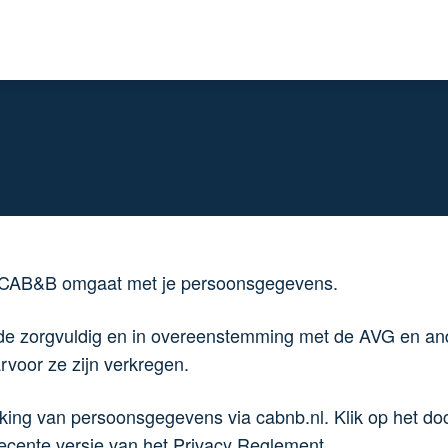
de CAB&B omgaat met je persoonsgegevens.
de zorgvuldig en in overeenstemming met de AVG en and
rvoor ze zijn verkregen.
king van persoonsgegevens via cabnb.nl. Klik op het d
recente versie van het Privacy Reglement.