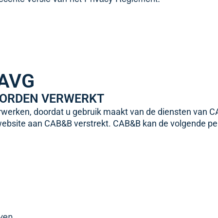
 AVG
WORDEN VERWERKT
erken, doordat u gebruik maakt van de diensten van CAB
e website aan CAB&B verstrekt. CAB&B kan de volgende 
ven