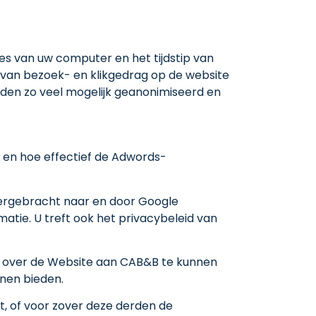
 van uw computer en het tijdstip van
van bezoek- en klikgedrag op de website
den zo veel mogelijk geanonimiseerd en
 en hoe effectief de Adwords-
vergebracht naar en door Google
atie. U treft ook het privacybeleid van
en over de Website aan CAB&B te kunnen
nen bieden.
t, of voor zover deze derden de