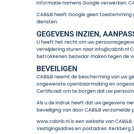
informatie namens Google verwerken. CAB
CAB&B heeft Google geen toestemming g
diensten.
GEGEVENS INZIEN, AANPAS
U heeft het recht om uw persoonsgegevens 
verwijdering sturen naar info@cabnb.nl 
betrokkenen bezwaar maken tegen de ver
BEVEILIGEN
CAB&B neemt de bescherming van uw geg
ongewenste openbaarmaking en ongeoorl
Certificaat om te borgen dat uw persoon
Als u de indruk heeft dat uw gegevens niet
beveiliging van door CAB&B verzamelde
www.cabnb.nl is een website van CAB&B. C
Vestigingsadres en postadres: Kerkberg 