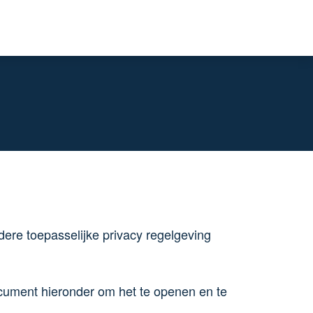
ere toepasselijke privacy regelgeving
ocument hieronder om het te openen en te